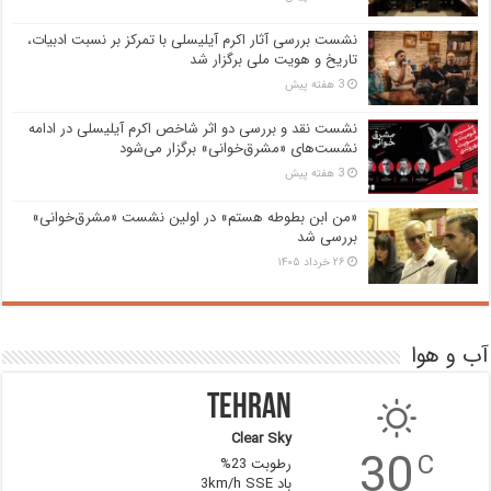
نشست بررسی آثار اکرم آیلیسلی با تمرکز بر نسبت ادبیات،
تاریخ و هویت ملی برگزار شد
3 هفته پیش
نشست نقد و بررسی دو اثر شاخص اکرم آیلیسلی در ادامه
نشست‌های «مشرق‌خوانی» برگزار می‌شود
3 هفته پیش
«من ابن بطوطه هستم» در اولین نشست «مشرق‌خوانی»
بررسی شد
۲۶ خرداد ۱۴۰۵
آب و هوا
Tehran
Clear Sky
30
C
رطوبت 23%
باد 3km/h SSE