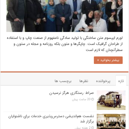
لورم ایپسوم متن ساختگی با تولید سادگی نامفهوم از صنعت چاپ و با استفاده
از طراحان گرافیک است. چاپگرها و متون بلکه روزنامه و مجله در ستون و
سطرآنچنان که لازم است
بیشتر بخوانید »
تازه
پرخواننده
نظرها
برچسب ها
صراط: رستگاری هرگز نرسیدن
20 ساعت پیش
نشست هم‌اندیشی دسترس‌پذیری خدمات برای ناشنوایان
برگزار شد
2 هفته پیش