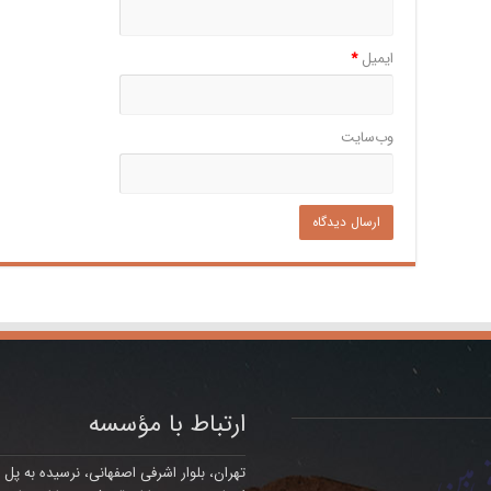
ایمیل
*
وب‌سایت
ارتباط با مؤسسه
تهران، بلوار اشرفی اصفهانی، نرسیده به پل