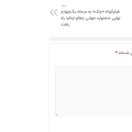
بعد
فیلم‌کوتاه «چَک» به مرحله یک‌چهارم
نهایی جشنواره جهانی چفالو ایتالیا راه
یافت
 شده‌اند
*