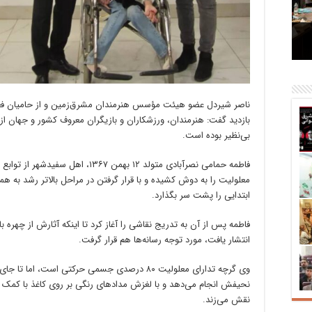
بر
ت
ناصر شیردل عضو هیئت مؤسس هنرمندان مشرق‌زمین و از حامیان فعا
بازدید گفت: هنرمندان، ورزشکاران و بازیگران معروف کشور و جهان ا
بی‌نظیر بوده است.
فاطمه حمامی نصرآبادی متولد ۱۲ بهمن ۷
معلولیت را به دوش کشیده و با قرار گرفتن در مراحل بالاتر رشد به هم
ابتدایی را پشت سر بگذارد.
فاطمه پس از آن به تدریج نقاشی را آغاز کرد تا اینکه آثارش از چهره 
انتشار یافت، مورد توجه رسانه‌ها هم قرار گرفت.
وی گرچه تدارای معلولیت ۸۰ درصدی جسمی حرکتی است،
نحیفش انجام می‌دهد و با لغزش مدادهای رنگی بر روی کاغذ با کمک انگش
نقش می‌زند.