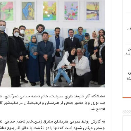
ار
ن
شد
ی
زی
نمایشگاه آثار هنرمند دارای معلولیت، خانم فاطمه حمامی نصرآبادی، هم
عید نوروز و با حضور جمعی از هنرمندان و فرهیختگان در سفیدشهر کا
افتتاح شد.
به گزارش روابط عمومی هنرمندان مشرق زمین،خانم فاطمه حمامی، تنه
جسمی حرکتی شدید است که تنها با دو انگشت پا خالق آثار بدیع نقا