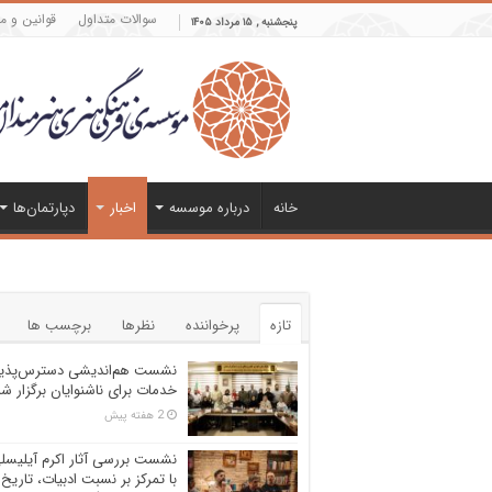
سوالات متداول
قوانین و م
پنجشنبه , ۱۵ مرداد ۱۴۰۵
خانه
درباره موسسه
اخبار
دپارتمان‌ها
تازه
پرخواننده
نظرها
برچسب ها
نشست هم‌اندیشی دسترس‌پذی
خدمات برای ناشنوایان برگزار ش
2 هفته پیش
نشست بررسی آثار اکرم آیلیسل
با تمرکز بر نسبت ادبیات، تاریخ 