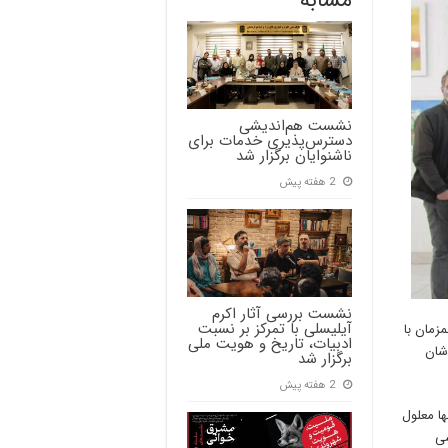
مشابه
نشست هم‌اندیشی
دسترس‌پذیری خدمات برای
ناشنوایان برگزار شد
2 هفته پیش
نشست بررسی آثار اکرم
آیلیسلی با تمرکز بر نسبت
زمان با
ادبیات، تاریخ و هویت ملی
شان
برگزار شد
2 هفته پیش
ا معلول
شی