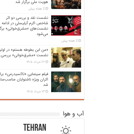
هویت ملی برگزار شد
2 هفته پیش
نشست نقد و بررسی دو اثر
شاخص اکرم آیلیسلی در ادامه
نشست‌های «مشرق‌خوانی» برگز
می‌شود
2 هفته پیش
«من ابن بطوطه هستم» در اولی
نشست «مشرق‌خوانی» بررسی 
۲۶ خرداد ۱۴۰۵
فیلم سینمایی «تاکسیدرمی» برا
اکران ویژه ناشنوایان مناسب‌سا
شد
۱۳ خرداد ۱۴۰۵
آب و هوا
Tehran