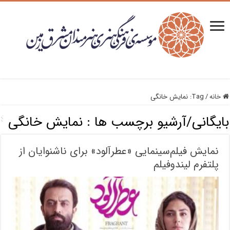
خانه
/
Tag:
نمایش خانگی
بایگانی/آرشیو برچسب ها :
نمایش خانگی
نمایش فیلم‌سینمایی «عطرآلود» برای ناشنوایان از
پلتفرم لیندوفیلم