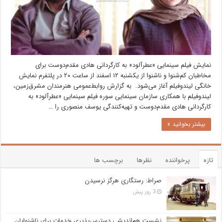
نمایش فیلم سینمایی «عطرآلود» به کارگردانی هادی مقدم‌دوست برای
مخاطبان کم‌شنوا و ناشنوا از یکشنبه ۱۲ اسفند از ساعت ۲۰ در پلتفرم نمایش
خانگی لیندوفیلم آغاز می‌شود. به گزارش روابط‌عمومی هنرمندان مشرق‌زمین،
لیندوفیلم با همکاری سازمان سینمایی سوره فیلم سینمایی «عطرآلود» به
کارگردانی هادی مقدم‌دوست و تهیه‌کنندگی یوسف منصوری را …
بیشتر بخوانید »
تازه
پرخواننده
نظرها
برچسب ها
صراط: رستگاری هرگز نرسیدن
3 روز پیش
نشست هم‌اندیشی دسترس‌پذیری خدمات برای ناشنوایان