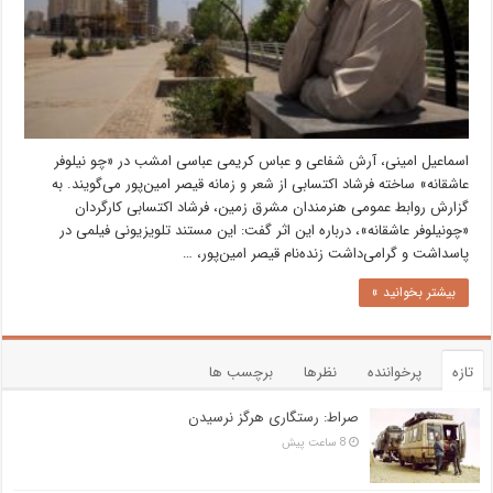
اسماعیل امینی، آرش شفاعی و عباس کریمی عباسی امشب در «چو نیلوفر
عاشقانه» ساخته فرشاد اکتسابی از شعر و زمانه قیصر امین‌پور می‌گویند. به
گزارش روابط عمومی هنرمندان مشرق زمین، فرشاد اکتسابی کارگردان
«چونیلوفر عاشقانه»، درباره این اثر گفت:‌ این مستند تلویزیونی فیلمی در
پاسداشت و گرامی‌داشت زنده‌نام قیصر امین‌پور، …
بیشتر بخوانید »
تازه
پرخواننده
نظرها
برچسب ها
صراط: رستگاری هرگز نرسیدن
8 ساعت پیش