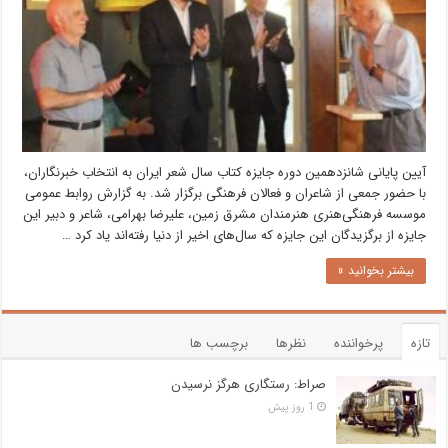
آیین پایانی شانزدهمین دوره جایزه کتاب سال شعر ایران به انتخاب خبرنگاران،
با حضور جمعی از شاعران و فعالان فرهنگی برگزار شد. به گزارش روابط عمومی
موسسه فرهنگی‌هنری هنرمندان مشرق زمین، علیرضا بهرامی، شاعر و دبیر این
جایزه از برگزیدگان این جایزه که سال‌های اخیر از دنیا رفته‌اند یاد کرد …
بیشتر بخوانید »
تازه
پرخواننده
نظرها
برچسب ها
صراط: رستگاری هرگز نرسیدن
1 روز پیش