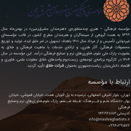
مؤسسه فرهنگی – هنری چندمنظوره‌ی «هنرمندان مشرق‌زمین» در بهمن‌ماه سال
۱۳۹۹ به همت گروهی از سینماگران و هنرمندان مطرح کشور، در قالب مؤسسه‌ای
غیردولتی تأسیس و از مرداد سال ۱۴۰۱ باهدف تسهیل در امر خلق ایده، تولید و توزیع
محصولات فرهنگی، آثار هنری، و ارائه‌ی خدمات با ماهیت فرهنگی و خلاق به
عضویت پارک ملی علوم، فناوری‌های نرم و صنایع فرهنگی درآمد. این مؤسسه در سال
۱۴۰۴ در کارگروه برنامه‌ی توسعه‌ی زیست‌بوم واحدهای خلاق معاونت علمی، فناوری و
اقتصاد دانش‌بنیان ریاست‌جمهوری به‌عنوان
شرکت خلاق
تأیید گردید.
ارتباط با مؤسسه
تهران، بلوار اشرفی اصفهانی، نرسیده به پل اتوبان همت، خیابان قموشی، خیابان
بهار، دانشگاه علـم و فـــرهنگ، طـبقه شــشم، پارک علوم،فناوری‌های نرم وصنایع
فرهنگی
کدپستی:۱۴۶۱۹۶۸۱۸۴
info@mashreghartists.ir
۰۹۹۴۰۲۹۱۵۷۲