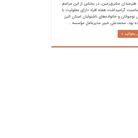
هنرمندان مشرق‌زمین، در بخشی از این مراسم
ناسبت گرامیداشت هفته افراد دارای معلولیت با
 نوجوانان و خانواده‌های ناشنوایان استان البرز
ده بود، محمدعلی خبیر مدیرعامل مؤسسه …
 بخوانید »