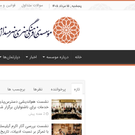
سوالات متداول
قوانین و م
پنجشنبه , ۱۵ مرداد ۱۴۰۵
خانه
درباره موسسه
اخبار
دپارتمان‌ها
تازه
پرخواننده
نظرها
برچسب ها
نشست هم‌اندیشی دسترس‌پذی
خدمات برای ناشنوایان برگزار ش
2 هفته پیش
نشست بررسی آثار اکرم آیلیسل
با تمرکز بر نسبت ادبیات، تاریخ 