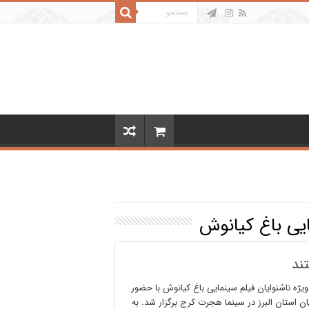
یی باغ کیانوش
ند
یژه ناشنوایان فیلم سینمایی باغ کیانوش با حضور
ان استان البرز در سینما هجرت کرج برگزار شد. به