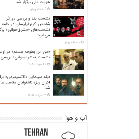
هویت ملی برگزار شد
2 هفته پیش
نشست نقد و بررسی دو اثر
شاخص اکرم آیلیسلی در ادامه
نشست‌های «مشرق‌خوانی» برگز
می‌شود
2 هفته پیش
«من ابن بطوطه هستم» در اولی
نشست «مشرق‌خوانی» بررسی 
۲۶ خرداد ۱۴۰۵
فیلم سینمایی «تاکسیدرمی» برا
اکران ویژه ناشنوایان مناسب‌سا
شد
۱۳ خرداد ۱۴۰۵
آب و هوا
Tehran