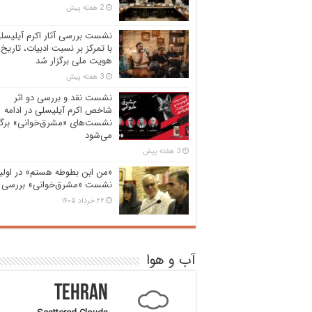
2 هفته پیش
نشست بررسی آثار اکرم آیلیسل
با تمرکز بر نسبت ادبیات، تاریخ 
هویت ملی برگزار شد
3 هفته پیش
نشست نقد و بررسی دو اثر
شاخص اکرم آیلیسلی در ادامه
نشست‌های «مشرق‌خوانی» برگز
می‌شود
3 هفته پیش
«من ابن بطوطه هستم» در اولی
نشست «مشرق‌خوانی» بررسی 
۲۶ خرداد ۱۴۰۵
آب و هوا
Tehran