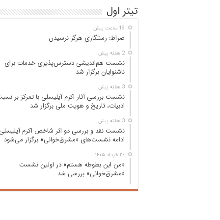
تیتر اول
19 ساعت پیش
صراط: رستگاری هرگز نرسیدن
2 هفته پیش
نشست هم‌اندیشی دسترس‌پذیری خدمات برای
ناشنوایان برگزار شد
3 هفته پیش
نشست بررسی آثار اکرم آیلیسلی با تمرکز بر نسب
ادبیات، تاریخ و هویت ملی برگزار شد
3 هفته پیش
نشست نقد و بررسی دو اثر شاخص اکرم آیلیسلی 
ادامه نشست‌های «مشرق‌خوانی» برگزار می‌شود
۲۶ خرداد ۱۴۰۵
«من ابن بطوطه هستم» در اولین نشست
«مشرق‌خوانی» بررسی شد