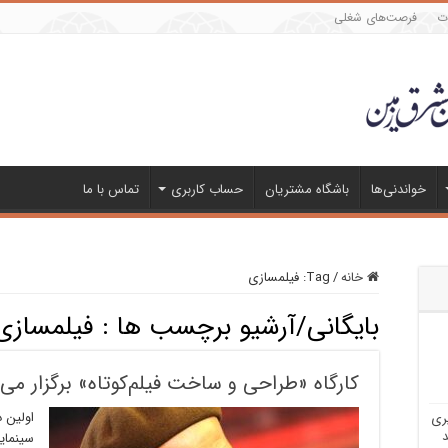
ات
فرصت‌های شغلی
خواندنی‌ها
باشگاه مشتریان
حساب کاربری
تماس با ما
خانه
/
Tag:
فیلمسازی
بایگانی/آرشیو برچسب ها :
فیلمسازی
کارگاه «طراحی و ساخت فیلم‌کوتاه» برگزار می‌
اولین د
ری
د
سینمای