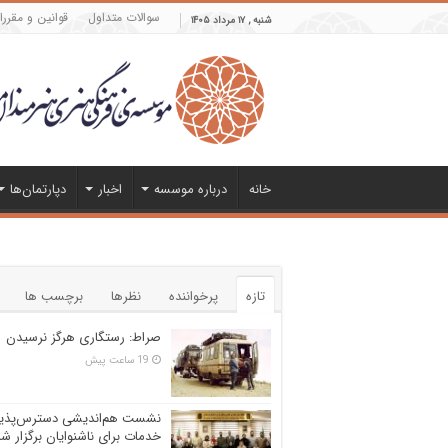
سوالات متداول
قوانین و مقرر
شنبه , ۱۷ مرداد ۱۴۰۵
خانه
درباره موسسه
اخبار
دپارتمان‌ها
تازه
پرخواننده
نظرها
برچسب ها
صراط: رستگاری هرگز نرسیدن
19 ساعت پیش
نشست هم‌اندیشی دسترس‌پذی
خدمات برای ناشنوایان برگزار ش