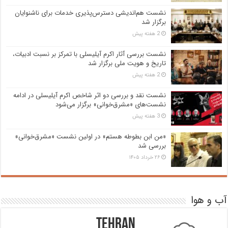
نشست هم‌اندیشی دسترس‌پذیری خدمات برای ناشنوایان
برگزار شد
2 هفته پیش
نشست بررسی آثار اکرم آیلیسلی با تمرکز بر نسبت ادبیات،
تاریخ و هویت ملی برگزار شد
2 هفته پیش
نشست نقد و بررسی دو اثر شاخص اکرم آیلیسلی در ادامه
نشست‌های «مشرق‌خوانی» برگزار می‌شود
3 هفته پیش
«من ابن بطوطه هستم» در اولین نشست «مشرق‌خوانی»
بررسی شد
۲۶ خرداد ۱۴۰۵
آب و هوا
Tehran