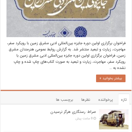
فراخوان برگزاری اولین دوره جایزه بین‌المللی ادبی مشرق زمین با رویکرد سفر،
مهاجرت، زیارت و تبعید منتشر شد. به گزارش روابط عمومی هنرمندان مشرق
زمین، فراخوان برگزاری اولین دوره جایزه بین‌المللی ادبی مشرق زمین با
رویکرد سفر، مهاجرت، زیارت و تبعید به صورت کتاب‌های چاپ شده و چاپ
نشده به …
بیشتر بخوانید »
تازه
پرخواننده
نظرها
برچسب ها
صراط: رستگاری هرگز نرسیدن
8 ساعت پیش