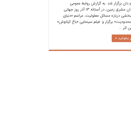
 دان برگزار شد. به گزارش روابط عمومی
هنرمندان مشرق زمین، در آستانه ١٣ آذر روز جهانی
بخشی درباره مسائل معلولیت، مراسم «دنیای
حدودیت» برگزار و فیلم سینمایی «باغ کیانوش»
 اثر …
 بخوانید »