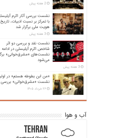
2 هفته پیش
نشست بررسی آثار اکرم آیلیسل
با تمرکز بر نسبت ادبیات، تاریخ 
هویت ملی برگزار شد
3 هفته پیش
نشست نقد و بررسی دو اثر
شاخص اکرم آیلیسلی در ادامه
نشست‌های «مشرق‌خوانی» برگز
می‌شود
3 هفته پیش
«من ابن بطوطه هستم» در اولی
نشست «مشرق‌خوانی» بررسی 
۲۶ خرداد ۱۴۰۵
آب و هوا
Tehran