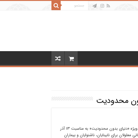
ون محدودیت
رویداد ویژه «دنیای بدون محدودیت» به مناسبت ١٣ آذر
نی معلولان برای نابینایان، ناشنوایان و بیماران