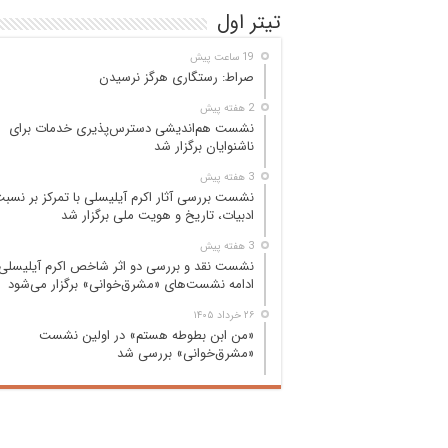
تیتر اول
19 ساعت پیش
صراط: رستگاری هرگز نرسیدن
2 هفته پیش
نشست هم‌اندیشی دسترس‌پذیری خدمات برای
ناشنوایان برگزار شد
3 هفته پیش
نشست بررسی آثار اکرم آیلیسلی با تمرکز بر نسب
ادبیات، تاریخ و هویت ملی برگزار شد
3 هفته پیش
نشست نقد و بررسی دو اثر شاخص اکرم آیلیسلی 
ادامه نشست‌های «مشرق‌خوانی» برگزار می‌شود
۲۶ خرداد ۱۴۰۵
«من ابن بطوطه هستم» در اولین نشست
«مشرق‌خوانی» بررسی شد