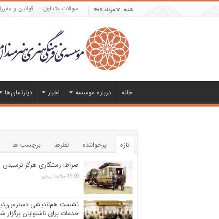
سوالات متداول
قوانین و مقرر
شنبه , ۱۷ مرداد ۱۴۰۵
خانه
درباره موسسه
اخبار
دپارتمان‌ها
تازه
پرخواننده
نظرها
برچسب ها
صراط: رستگاری هرگز نرسیدن
19 ساعت پیش
نشست هم‌اندیشی دسترس‌پذی
خدمات برای ناشنوایان برگزار ش