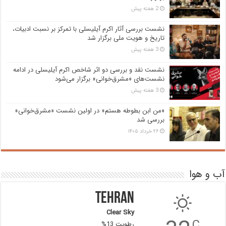
2 هفته پیش
نشست بررسی آثار اکرم آیلیسلی با تمرکز بر نسبت ادبیات،
تاریخ و هویت ملی برگزار شد
3 هفته پیش
نشست نقد و بررسی دو اثر شاخص اکرم آیلیسلی در ادامه
نشست‌های «مشرق‌خوانی» برگزار می‌شود
3 هفته پیش
«من ابن بطوطه هستم» در اولین نشست «مشرق‌خوانی»
بررسی شد
۲۶ خرداد ۱۴۰۵
آب و هوا
Tehran
Clear Sky
C
رطوبت 13%