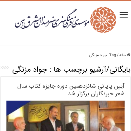
خانه
/
Tag:
جواد مزنگی
بایگانی/آرشیو برچسب ها :
جواد مزنگی
آیین پایانی شانزدهمین دوره جایزه کتاب سال
شعر خبرنگاران برگزار شد