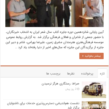
آیین پایانی شانزدهمین دوره جایزه کتاب سال شعر ایران به انتخاب خبرنگاران،
با حضور جمعی از شاعران و فعالان فرهنگی برگزار شد. به گزارش روابط عمومی
موسسه فرهنگی‌هنری هنرمندان مشرق زمین، علیرضا بهرامی، شاعر و دبیر این
جایزه از برگزیدگان این جایزه که سال‌های اخیر از دنیا رفته‌اند یاد کرد …
بیشتر بخوانید »
تازه
پرخواننده
نظرها
برچسب ها
صراط: رستگاری هرگز نرسیدن
2 روز پیش
نشست هم‌اندیشی دسترس‌پذیری خدمات برای ناشنوایان
برگزار شد