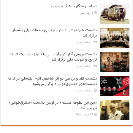
صراط: رستگاری هرگز نرسیدن
3 روز پیش
نشست هم‌اندیشی دسترس‌پذیری خدمات برای ناشنوایان
برگزار شد
3 هفته پیش
نشست بررسی آثار اکرم آیلیسلی با تمرکز بر نسبت ادبیات،
تاریخ و هویت ملی برگزار شد
3 هفته پیش
نشست نقد و بررسی دو اثر شاخص اکرم آیلیسلی در ادامه
نشست‌های «مشرق‌خوانی» برگزار می‌شود
3 هفته پیش
«من ابن بطوطه هستم» در اولین نشست «مشرق‌خوانی»
بررسی شد
۲۶ خرداد ۱۴۰۵