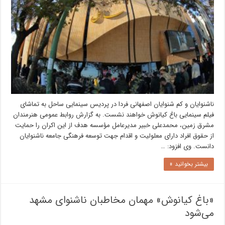
ناشنوایان و کم شنوایان اصفهانی فردا در پردیس سینمایی ساحل به تماشای
فیلم سینمایی باغ کیانوش خواهند نشست. به گزارش روابط عمومی هنرمندان
مشرق زمین، محمدعلی خبیر مدیرعامل مؤسسه هدف از این اکران را حمایت
از حقوق افراد دارای معلولیت و اقدام جهت توسعه فرهنگی جامعه ناشنوایان
دانست. وی افزود: …
بیشتر بخوانید »
«باغ کیانوش» مهمان مخاطبان ناشنوای مشهد
می‌شود