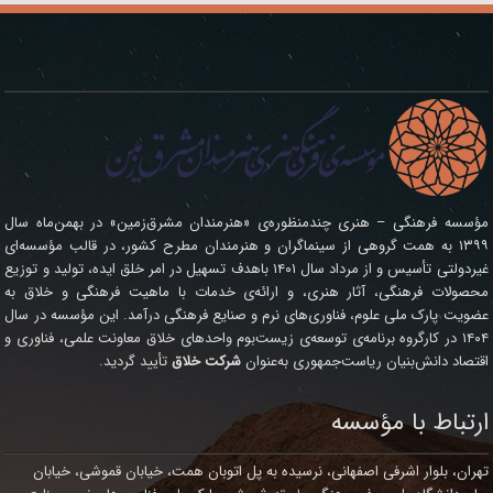
مؤسسه فرهنگی – هنری چندمنظوره‌ی «هنرمندان مشرق‌زمین» در بهمن‌ماه سال
۱۳۹۹ به همت گروهی از سینماگران و هنرمندان مطرح کشور، در قالب مؤسسه‌ای
غیردولتی تأسیس و از مرداد سال ۱۴۰۱ باهدف تسهیل در امر خلق ایده، تولید و توزیع
محصولات فرهنگی، آثار هنری، و ارائه‌ی خدمات با ماهیت فرهنگی و خلاق به
عضویت پارک ملی علوم، فناوری‌های نرم و صنایع فرهنگی درآمد. این مؤسسه در سال
۱۴۰۴ در کارگروه برنامه‌ی توسعه‌ی زیست‌بوم واحدهای خلاق معاونت علمی، فناوری و
اقتصاد دانش‌بنیان ریاست‌جمهوری به‌عنوان
شرکت خلاق
تأیید گردید.
ارتباط با مؤسسه
تهران، بلوار اشرفی اصفهانی، نرسیده به پل اتوبان همت، خیابان قموشی، خیابان