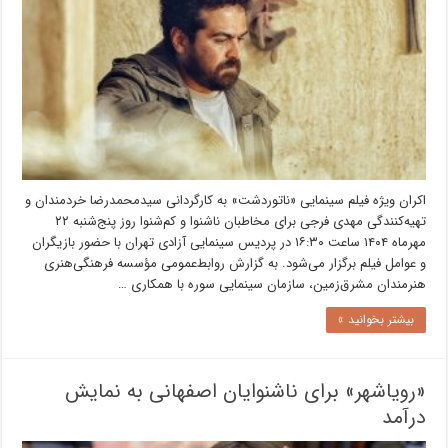
اکران ویژه فیلم سینمایی «ناتوردشت» به کارگردانی سیدمحمدرضا خردمندان و
تهیه‌کنندگی مهدی فرجی برای مخاطبان ناشنوا و کم‌شنوا روز پنج‌شنبه ۲۲
مهرماه ۱۴۰۴ ساعت ۱۶:۳۰ در پردیس سینمایی آزادی تهران با حضور بازیگران
و عوامل فیلم برگزار می‌شود. به گزارش روابط‌عمومی مؤسسه فرهنگی‌هنری
هنرمندان مشرق‌زمین، سازمان سینمایی سوره با همکاری …
بیشتر بخوانید »
«رویاشهر» برای ناشنوایان اصفهانی به نمایش
درآمد