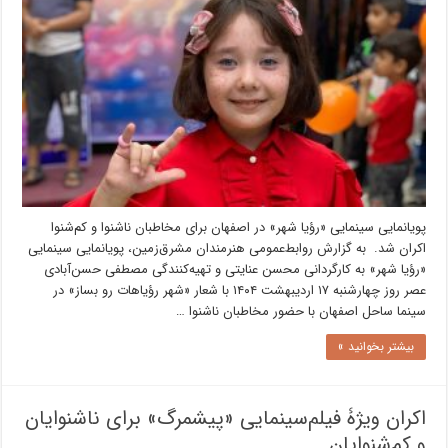
پویانمایی سینمایی «رؤیا شهر» در اصفهان برای مخاطبان ناشنوا و کم‌شنوا
اکران شد. به گزارش روابط‌عمومی هنرمندان مشرق‌زمین، پویانمایی سینمایی
«رؤیا شهر» به کارگردانی محسن عنایتی و تهیه‌کنندگی مصطفی حسن‌آبادی
عصر روز چهارشنبه ۱۷ اردیبهشت ۱۴۰۴ با شعار «شهر رؤیاهات رو بساز» در
سینما ساحل اصفهان با حضور مخاطبان ناشنوا …
بیشتر بخوانید »
اکران ویژۀ فیلم‌سینمایی «پیشمرگ» برای ناشنوایان
و کم‌شنوایان