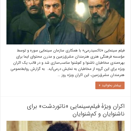
فیلم سینمایی «تاکسیدرمی» با همکاری سازمان سینمایی سوره و توسط
مؤسسه فرهنگی هنری هنرمندان مشرق‌زمین و مدرن محتوای ایما برای
بهره‌مندی مخاطبان ناشنوا و کم‌شنوا مناسب‌سازی شد و در قالب یک اکران
ویژه برای این گروه از مخاطبان به نمایش درمی‌آید. به گزارش روابط‌عمومی
هنرمندان مشرق‌زمین، این اکران ویژه روز …
بیشتر بخوانید »
اکران ویژۀ فیلم‌سینمایی «ناتوردشت» برای
ناشنوایان و کم‌شنوایان