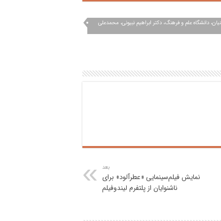
ان، دانشگاه علم و فرهنگ، دکتر ابراهیم نبیونی، محمدعلی
بعد
نمایش فیلم‌سینمایی «عطرآلود» برای
ناشنوایان از پلتفرم لیندوفیلم