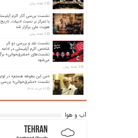
2 هفته پیش
نشست بررسی آثار اکرم آیلیسل
با تمرکز بر نسبت ادبیات، تاریخ 
هویت ملی برگزار شد
3 هفته پیش
نشست نقد و بررسی دو اثر
شاخص اکرم آیلیسلی در ادامه
نشست‌های «مشرق‌خوانی» برگز
می‌شود
3 هفته پیش
«من ابن بطوطه هستم» در اولی
نشست «مشرق‌خوانی» بررسی 
۲۶ خرداد ۱۴۰۵
آب و هوا
Tehran