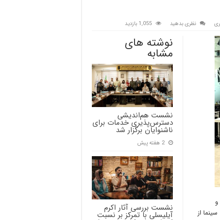
ری
نظری بدهید
1,055 بازدید
نوشته های
مشابه
نشست هم‌اندیشی
دسترس‌پذیری خدمات برای
ناشنوایان برگزار شد
2 هفته پیش
و
نشست بررسی آثار اکرم
ینما از
آیلیسلی با تمرکز بر نسبت