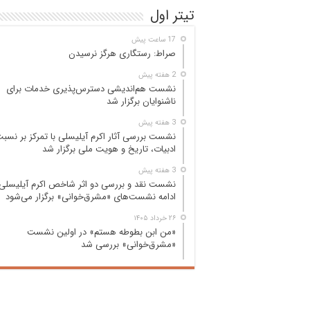
تیتر اول
17 ساعت پیش
صراط: رستگاری هرگز نرسیدن
2 هفته پیش
نشست هم‌اندیشی دسترس‌پذیری خدمات برای
ناشنوایان برگزار شد
3 هفته پیش
نشست بررسی آثار اکرم آیلیسلی با تمرکز بر نسب
ادبیات، تاریخ و هویت ملی برگزار شد
3 هفته پیش
نشست نقد و بررسی دو اثر شاخص اکرم آیلیسلی 
ادامه نشست‌های «مشرق‌خوانی» برگزار می‌شود
۲۶ خرداد ۱۴۰۵
«من ابن بطوطه هستم» در اولین نشست
«مشرق‌خوانی» بررسی شد