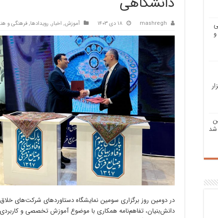
دانشگاهی
mashregh
۱۸ دی ۱۴۰۳
آموزش
,
اخبار
,
رویدادها
,
فرهنگی و هن
ی
و
ار
ن
شد
در دومین روز برگزاری سومین نمایشگاه دستاوردهای شرکت‌های خلاق 
دانش‌بنیان، تفاهم‌نامه همکاری با موضوع آموزش تخصصی و کاربردی س