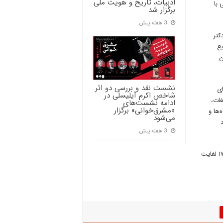
ادبیات، تاریخ و هویت ملی
 با
برگزار شد
3 هفته پیش
کتر
یع
ن
نشست نقد و بررسی دو اثر
ای
شاخص اکرم آیلیسلی در
غات،
ادامه نشست‌های
«مشرق‌خوانی» برگزار
‌ها و
می‌شود
3 هفته پیش
سومین دوره نمایشگاه دستاوردهای شرکت‌های خلاق و دانش‌بنیان از ۱۷ لغایت