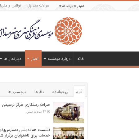
سوالات متداول
قوانین و مقرر
شنبه , ۱۷ مرداد ۱۴۰۵
خانه
درباره موسسه
اخبار
دپارتمان‌ها
تازه
پرخواننده
نظرها
برچسب ها
صراط: رستگاری هرگز نرسیدن
17 ساعت پیش
نشست هم‌اندیشی دسترس‌پذی
خدمات برای ناشنوایان برگزار ش