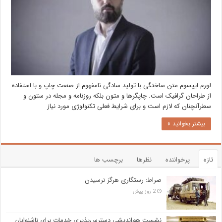
لورم ایپسوم متن ساختگی با تولید سادگی نامفهوم از صنعت چاپ و با استفاده
از طراحان گرافیک است. چاپگرها و متون بلکه روزنامه و مجله در ستون و
سطرآنچنان که لازم است و برای شرایط فعلی تکنولوژی مورد نیاز
بیشتر بخوانید »
تازه
پرخواننده
نظرها
برچسب ها
صراط: رستگاری هرگز نرسیدن
2 روز پیش
نشست هم‌اندیشی دسترس‌پذیری خدمات برای ناشنوایان