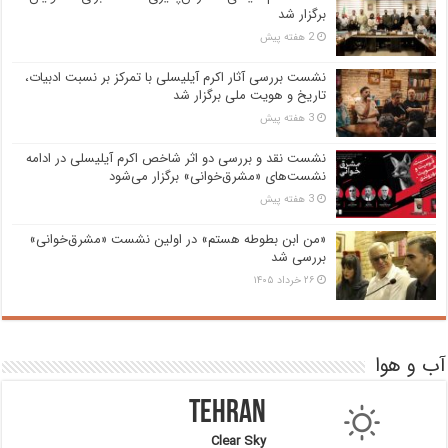
برگزار شد
2 هفته پیش
نشست بررسی آثار اکرم آیلیسلی با تمرکز بر نسبت ادبیات،
تاریخ و هویت ملی برگزار شد
3 هفته پیش
نشست نقد و بررسی دو اثر شاخص اکرم آیلیسلی در ادامه
نشست‌های «مشرق‌خوانی» برگزار می‌شود
3 هفته پیش
«من ابن بطوطه هستم» در اولین نشست «مشرق‌خوانی»
بررسی شد
۲۶ خرداد ۱۴۰۵
آب و هوا
Tehran
Clear Sky