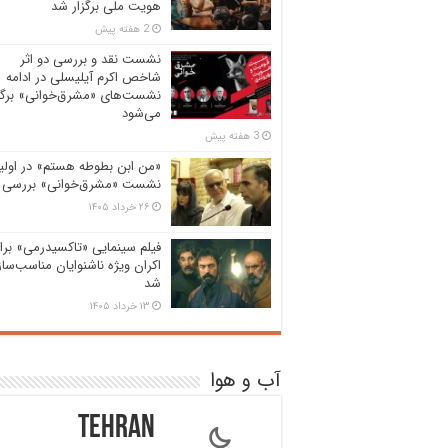
هویت ملی برگزار شد
2 هفته پیش
نشست نقد و بررسی دو اثر
شاخص اکرم آیلیسلی در ادامه
نشست‌های «مشرق‌خوانی» برگز
می‌شود
3 هفته پیش
«من ابن بطوطه هستم» در اولی
نشست «مشرق‌خوانی» بررسی 
۲۶ خرداد ۱۴۰۵
فیلم سینمایی «تاکسیدرمی» برا
اکران ویژه ناشنوایان مناسب‌سا
شد
۱۳ خرداد ۱۴۰۵
آب و هوا
Tehran