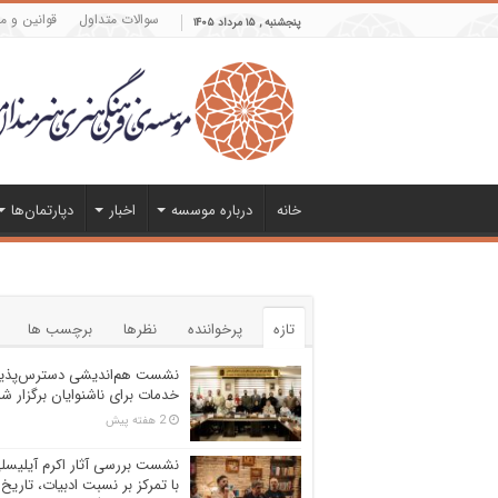
سوالات متداول
قوانین و م
پنجشنبه , ۱۵ مرداد ۱۴۰۵
خانه
درباره موسسه
اخبار
دپارتمان‌ها
تازه
پرخواننده
نظرها
برچسب ها
نشست هم‌اندیشی دسترس‌پذی
خدمات برای ناشنوایان برگزار ش
2 هفته پیش
نشست بررسی آثار اکرم آیلیسل
با تمرکز بر نسبت ادبیات، تاریخ 