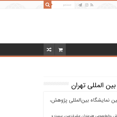
بین المللی تهران
ن نمایشگاه بین‌المللی پژوهش،
رش روابط‌عمومی هنرمندان مشرق‌زمین، بیست و