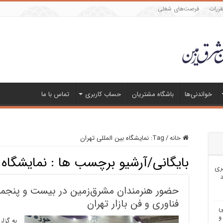
قررات
فرصت‌های شغلی
خواندنی‌ها
باشگاه مشتریان
حساب کاربری
تماس با ما
خانه
/
Tag:
نمایشگاه بین المللی تهران
بایگانی/آرشیو برچسب ها :
نمایشگاه 
ری
د
حضور هنرمندان مشرق‌زمین در بیست و پنجمی
فناوری و فن بازار تهران
ی
و
به گزا