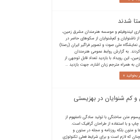
تا شدند
اری لیندوفیلم و موسسه هنرمندان مشرق زمین،
ز ناشنوایان و کم‌شنوایان از سکوهای حاضر در
نمایشگاه ملی صوت و تصویر فراگیر ایران (رصتا)
 کردند. به گزارش روابط عمومی هنرمندان
ین، این رویداد با بازدید تعداد قابل توجهی از
ان به همراه مترجم زبان اشاره، جهت بازدید …
 بخوانید »
و کم شنوایان در بهزیستی
یپسوم متن ساختگی با تولید سادگی نامفهوم از
اپ و با استفاده از طراحان گرافیک است.
 و متون بلکه روزنامه و مجله در ستون و
نان که لازم است و برای شرایط فعلی تکنولوژی