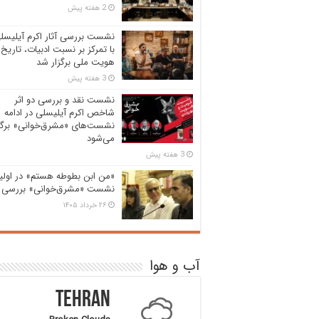
2 هفته پیش
نشست بررسی آثار اکرم آیلیسل
با تمرکز بر نسبت ادبیات، تاریخ 
هویت ملی برگزار شد
3 هفته پیش
نشست نقد و بررسی دو اثر
شاخص اکرم آیلیسلی در ادامه
نشست‌های «مشرق‌خوانی» برگز
می‌شود
3 هفته پیش
«من ابن بطوطه هستم» در اولی
نشست «مشرق‌خوانی» بررسی 
۲۶ خرداد ۱۴۰۵
آب و هوا
Tehran