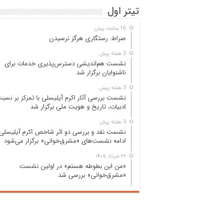
تیتر اول
16 ساعت پیش
صراط: رستگاری هرگز نرسیدن
2 هفته پیش
نشست هم‌اندیشی دسترس‌پذیری خدمات برای
ناشنوایان برگزار شد
3 هفته پیش
نشست بررسی آثار اکرم آیلیسلی با تمرکز بر نسب
ادبیات، تاریخ و هویت ملی برگزار شد
3 هفته پیش
نشست نقد و بررسی دو اثر شاخص اکرم آیلیسلی 
ادامه نشست‌های «مشرق‌خوانی» برگزار می‌شود
۲۶ خرداد ۱۴۰۵
«من ابن بطوطه هستم» در اولین نشست
«مشرق‌خوانی» بررسی شد