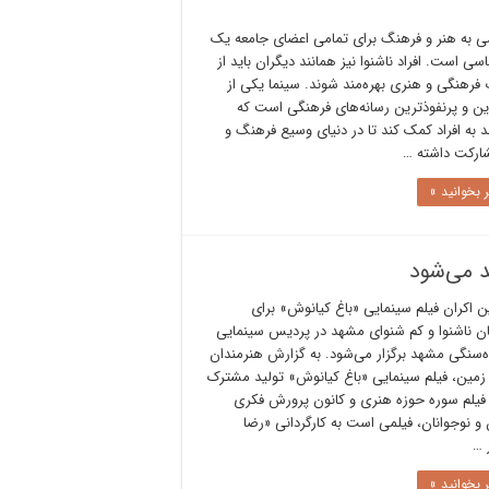
 به هنر و فرهنگ برای تمامی اعضای جامعه یک
ی است. افراد ناشنوا نیز همانند دیگران باید از
 فرهنگی و هنری بهره‌مند شوند. سینما یکی از
ین و پرنفوذترین رسانه‌های فرهنگی است که
د به افراد کمک کند تا در دنیای وسیع فرهنگ و
ارکت داشته …
 بخوانید »
 می‌شود
 اکران فیلم سینمایی «باغ کیانوش» برای
ن ناشنوا و کم شنوای مشهد در پردیس سینمایی
ه‌سنگی مشهد برگزار می‌شود. به گزارش هنرمندان
مین، فیلم سینمایی «باغ کیانوش» تولید مشترک
 فیلم سوره حوزه هنری و کانون پرورش فکری
و نوجوانان، فیلمی است به کارگردانی «رضا
 …
 بخوانید »