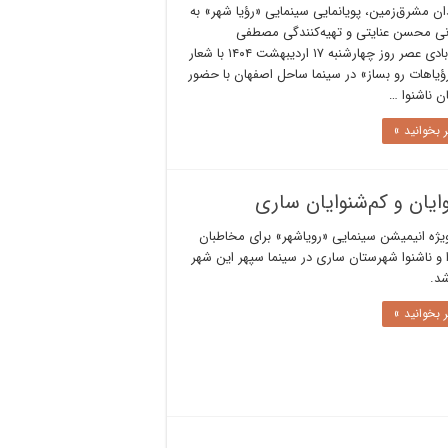
ان مشرق‌زمین، پویانمایی سینمایی «رؤیا شهر» به
انی محسن عنایتی و تهیه‌کنندگی مصطفی
حسن‌آبادی عصر روز چهارشنبه ۱۷ اردیبهشت ۱۴۰۴ با شعار
ؤیاهات رو بساز» در سینما ساحل اصفهان با حضور
ن ناشنوا …
 بخوانید »
ایان و کم‌شنوایان ساری
ویژه انیمیشن سینمایی «رویاشهر» برای مخاطبان
ا و ناشنوا شهرستان ساری در سینما سپهر این شهر
شد.
 بخوانید »