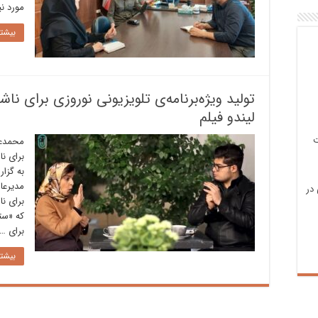
مورد نی
بیشتر
تولید ویژه‌برنامه‌‌ی تلویزیونی نوروزی برای ناش
لیندو فیلم
ت
محمدعلی
برای نا
به گزا
مدیرعام
در
برای نا
که «ست
برای …
بیشتر