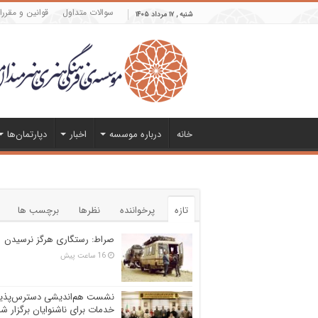
سوالات متداول
قوانین و مقرر
شنبه , ۱۷ مرداد ۱۴۰۵
خانه
درباره موسسه
اخبار
دپارتمان‌ها
تازه
پرخواننده
نظرها
برچسب ها
صراط: رستگاری هرگز نرسیدن
16 ساعت پیش
نشست هم‌اندیشی دسترس‌پذی
خدمات برای ناشنوایان برگزار ش