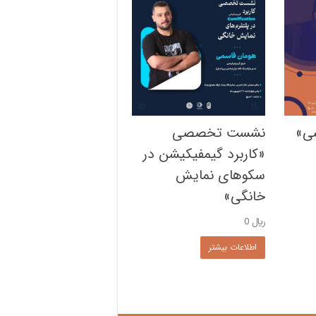
سی»
نشست تخصصی
«کاربرد گیمفیکیشن در
سکوهای نمایش
خانگی»
﷼
0
اطلاعات بیشتر