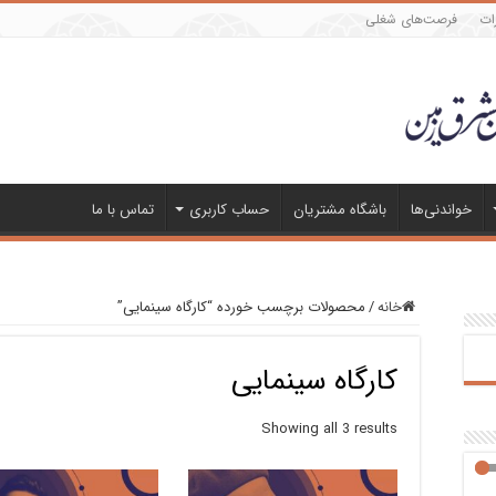
ات
فرصت‌های شغلی
خواندنی‌ها
باشگاه مشتریان
حساب کاربری
تماس با ما
خانه
/
محصولات برچسب خورده “کارگاه سینمایی”
کارگاه سینمایی
Showing all 3 results